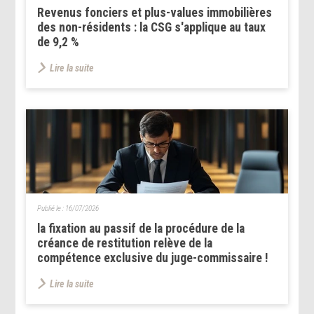
Revenus fonciers et plus-values immobilières
des non-résidents : la CSG s'applique au taux
de 9,2 %
Lire la suite
Publié le :
16/07/2026
la fixation au passif de la procédure de la
créance de restitution relève de la
compétence exclusive du juge-commissaire !
Lire la suite