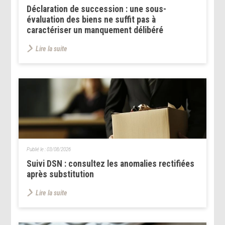
Déclaration de succession : une sous-
évaluation des biens ne suffit pas à
caractériser un manquement délibéré
Lire la suite
Publié le :
03/08/2026
Suivi DSN : consultez les anomalies rectifiées
après substitution
Lire la suite