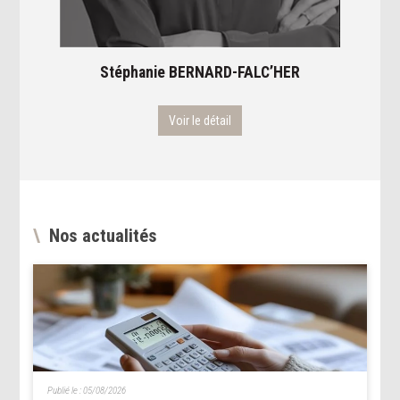
Stéphanie
BERNARD-FALC’HER
Voir le détail
Nos actualités
Publié le :
05/08/2026